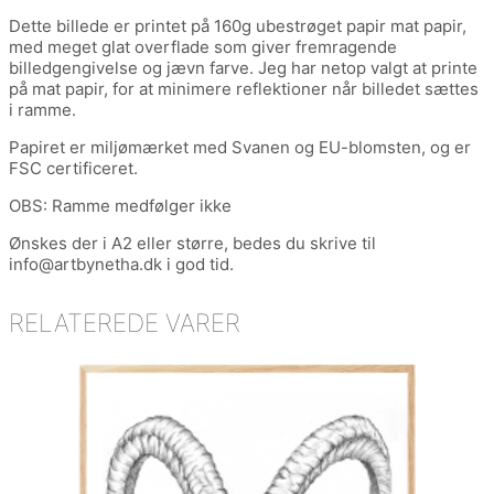
Dette billede er printet på 160g ubestrøget papir mat papir,
med meget glat overflade som giver fremragende
billedgengivelse og jævn farve. Jeg har netop valgt at printe
på mat papir, for at minimere reflektioner når billedet sættes
i ramme.
Papiret er miljømærket med Svanen og EU-blomsten, og er
FSC certificeret.
OBS: Ramme medfølger ikke
Ønskes der i A2 eller større, bedes du skrive til
info@artbynetha.dk i god tid.
RELATEREDE VARER