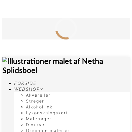
FORSIDE
WEBSHOP
Akvareller
Streger
Alkohol ink
Lykønskningskort
Malebøger
Diverse
Originale malerier