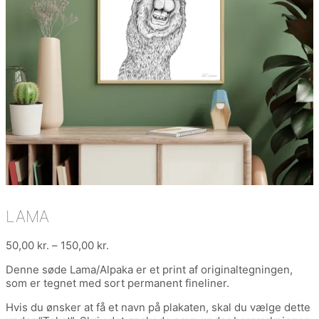
LAMA
Prisinterval:
50,00
kr.
–
150,00
kr.
50,00 kr.
Denne søde Lama/Alpaka er et print af originaltegningen,
til
som er tegnet med sort permanent fineliner.
150,00 kr.
Hvis du ønsker at få et navn på plakaten, skal du vælge dette