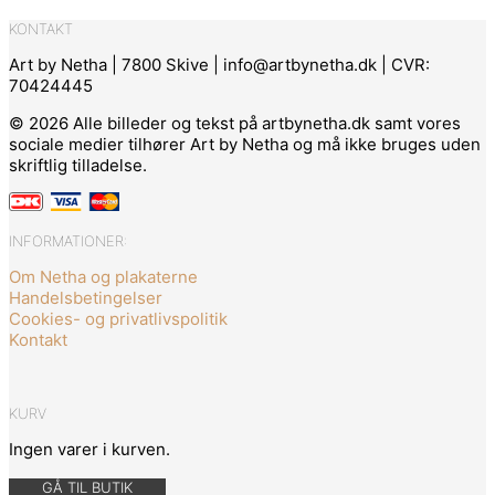
KONTAKT
Art by Netha | 7800 Skive | info@artbynetha.dk | CVR:
70424445
© 2026 Alle billeder og tekst på artbynetha.dk samt vores
sociale medier tilhører Art by Netha og må ikke bruges uden
skriftlig tilladelse.
INFORMATIONER:
Om Netha og plakaterne
Handelsbetingelser
Cookies- og privatlivspolitik
Kontakt
KURV
Ingen varer i kurven.
GÅ TIL BUTIK