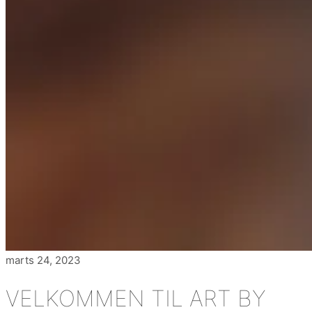
marts 24, 2023
VELKOMMEN TIL ART BY