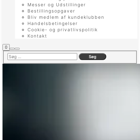
Messer og Udstillinger
Bestillingsopgaver
Bliv medlem af kundeklubben
Handelsbetingelser
Cookie- og privatlivspolitik
Kontakt
Butiks
0
Søg
Hovedmenu
sidebar