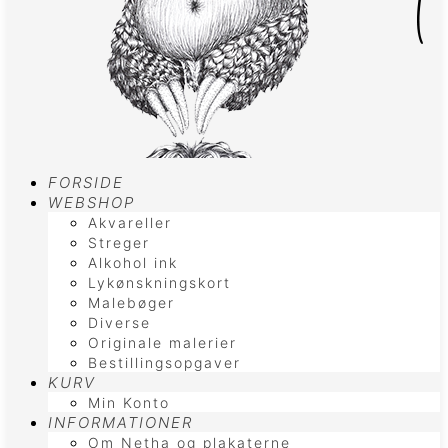
FORSIDE
WEBSHOP
Akvareller
Streger
Alkohol ink
Lykønskningskort
Malebøger
Diverse
Originale malerier
Bestillingsopgaver
KURV
Min Konto
INFORMATIONER
Om Netha og plakaterne