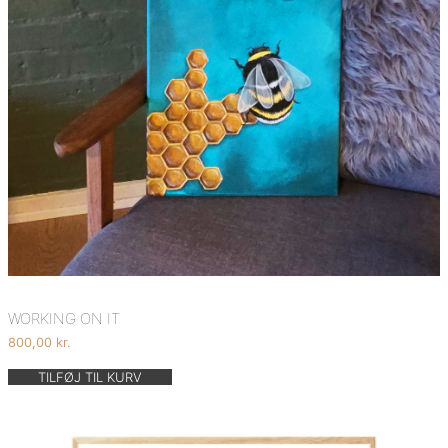
WORKING ON IT
800,00
kr.
TILFØJ TIL KURV