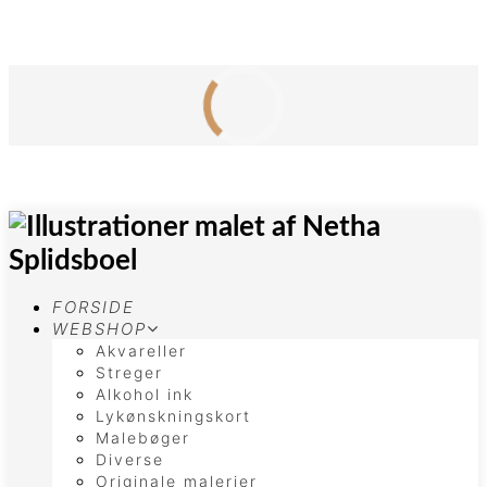
FORSIDE
WEBSHOP
Akvareller
Streger
Alkohol ink
Lykønskningskort
Malebøger
Diverse
Originale malerier