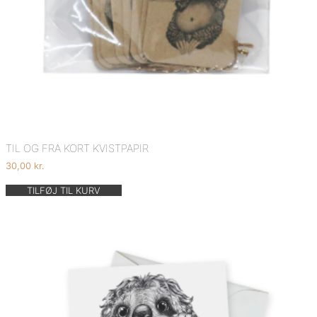
TIL OG FRA KORT KVISTPAPIR
30,00
kr.
TILFØJ TIL KURV