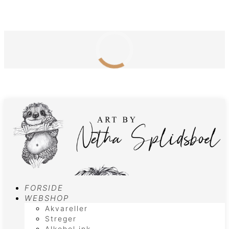
FORSIDE
WEBSHOP
Akvareller
Streger
Alkohol ink