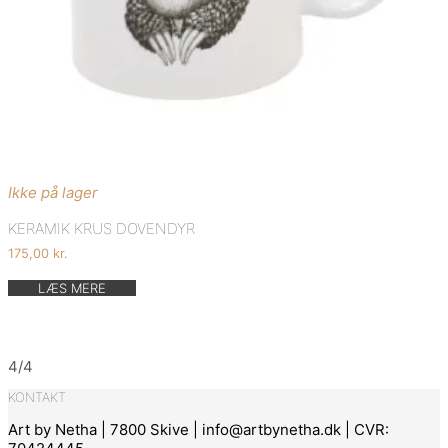
Ikke på lager
KERAMIK KRUS DOVENDYR
175,00
kr.
LÆS MERE
4/4
KONTAKT
Art by Netha | 7800 Skive | info@artbynetha.dk | CVR: