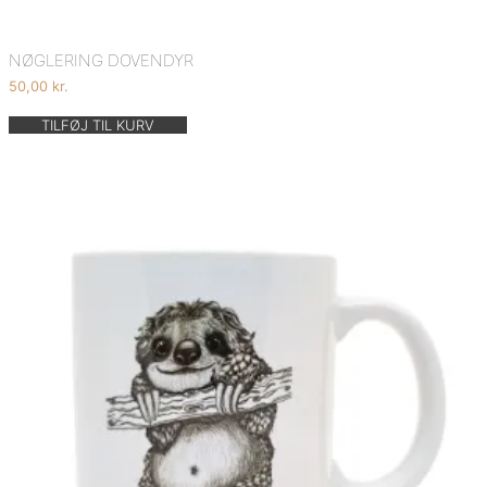
NØGLERING DOVENDYR
50,00
kr.
TILFØJ TIL KURV