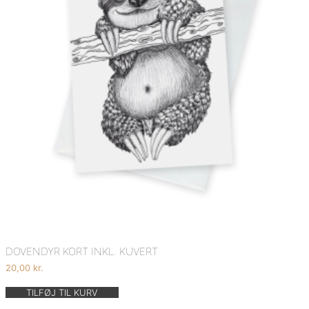
DOVENDYR KORT INKL. KUVERT
20,00
kr.
TILFØJ TIL KURV